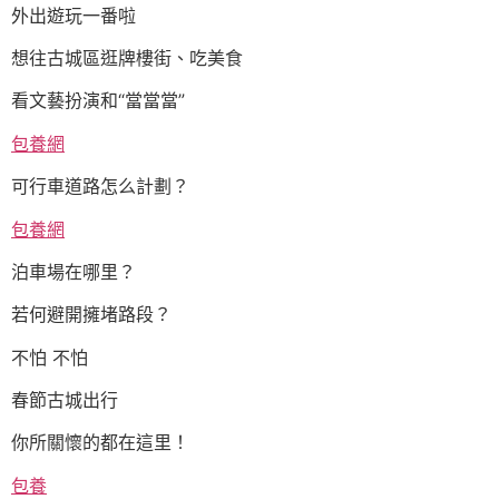
外出遊玩一番啦
想往古城區逛牌樓街、吃美食
看文藝扮演和“當當當”
包養網
可行車道路怎么計劃？
包養網
泊車場在哪里？
若何避開擁堵路段？
不怕 不怕
春節古城出行
你所關懷的都在這里！
包養