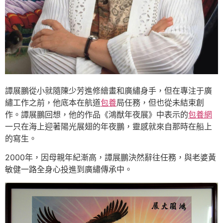
譚展鵬從小就隨陳少芳進修繪畫和廣繡身手，但在專注于廣
繡工作之前，他底本在航道
包養
局任務，但也從未結束創
作。譚展鵬回想，他的作品《鴻猷年夜展》中表示的
包養網
一只在海上迎著陽光展翅的年夜鵬，靈感就來自那時在船上
的寫生。
2000年，因母親年紀漸高，譚展鵬決然辭往任務，與老婆黃
敏健一路全身心投進到廣繡傳承中。