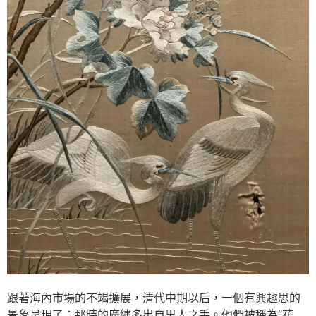
跟著海內市場的不竭擴展，清代中期以后，一個有興趣思的
景象呈現了：那時的廣繡多出自男人之手。他們被稱為“花