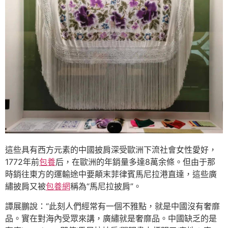
這些具有西方元素的中國披肩深受歐洲下流社會女性愛好，
1772年前
包養
后，在歐洲的年銷量多達8萬余條。但由于那
時銷往東方的運輸途中要顛末菲律賓馬尼拉港直達，這些廣
繡披肩又被
包養網
稱為“馬尼拉披肩”。
譚展鵬說：“此刻人們經常有一個不雅點，就是中國沒有奢靡
品。實在對海內受眾來講，廣繡就是奢靡品。中國缺乏的是