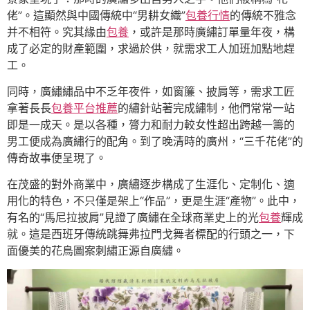
佬”。這顯然與中國傳統中“男耕女織”
包養行情
的傳統不雅念
并不相符。究其緣由
包養
，或許是那時廣繡訂單量年夜，構
成了必定的財產範圍，求過於供，就需求工人加班加點地趕
工。
同時，廣繡繡品中不乏年夜件，如窗簾、披肩等，需求工匠
拿著長長
包養平台推薦
的繡針站著完成繡制，他們常常一站
即是一成天。是以各種，膂力和耐力較女性超出跨越一籌的
男工便成為廣繡行的配角。到了晚清時的廣州，“三千花佬”的
傳奇故事便呈現了。
在茂盛的對外商業中，廣繡逐步構成了生涯化、定制化、適
用化的特色，不只僅是架上“作品”，更是生涯“產物”。此中，
有名的“馬尼拉披肩”見證了廣繡在全球商業史上的光
包養
輝成
就。這是西班牙傳統跳舞弗拉門戈舞者標配的行頭之一，下
面優美的花鳥圖案刺繡正源自廣繡。