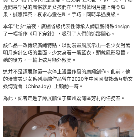
近間最罕見的風俗就是女孩們在早晨對著明月擺上時令瓜
果，誠懇拜祭，哀求心靈在叫。手巧，同時早遇良緣。
本年“七夕”前夜，廣繡省級代表性傳承人譚展鵬特殊design
了一幅新作《月下穿針》，吸引了人們的追蹤關心。
該作品一改傳統廣繡特點，以動漫畫風展示出一名少女對著
明月穿針乞巧的畫面。少女身著一襲藍衣，頭戴鳳形發簪，
她的後方，一輪上弦月額外敞亮。
這并不是譚展鵬第一次停止漫畫作風的廣繡創作。此前，他
的漫畫美少女系列廣繡作品曾在2020年中國國際數碼互動文
娛博覽會（ChinaJoy）上顫動一時。
為此，記者走進了譚展鵬位于廣州荔灣區芳村的任務室。