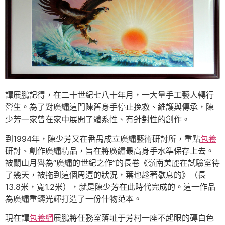
譚展鵬記得，在二十世紀七八十年月，一大量手工藝人轉行
營生。為了對廣繡這門陳舊身手停止挽救、維護與傳承，陳
少芳一家曾在家中展開了體系性、有針對性的創作。
到1994年，陳少芳又在番禺成立廣繡藝術研討所，重點
包養
研討、創作廣繡精品，旨在將廣繡最高身手水準保存上去。
被關山月譽為“廣繡的世紀之作”的長卷《嶺南美麗在試驗室待
了幾天，被拖到這個周遭的狀況，葉也趁著歇息的》（長
13.8米，寬1.2米），就是陳少芳在此時代完成的。這一作品
為廣繡重鑄光輝打造了一份什物范本。
現在譚
包養網
展鵬將任務室落址于芳村一座不起眼的磚白色