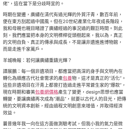
佬”，這在當下是分歧時宜的。
時期在變遷，廣繡在清代有過光輝的外貿汗青，數百年前，
便在東方刮起過中國風。但在20世紀產業化年夜成長階段，
我和母親也親目睹證了廣繡經過的事況過的艱巨時間。到此
刻，我們應當把本身的文明標桿從頭樹起來，我以為，真正
的文明自負、真正的傳承與成長，不是讓非遺進進博物館，
而是走進千家萬戶。
羊城晚報：若何讓廣繡重鑄光輝？
譚展鵬：每一個非遺項目，都應當把高深的身手與文明內在
轉化為順應古代社會需求的產
包養
物，這才是真正的“活化”。
這些非遺項目在汗青上都曾打造過走進平常蒼生家的“爆款”，
現在時期和審美
包養網價格
產生了變更，design思想也應當
轉變，要讓廣繡再次成為“潮品”，就要以古代人的目光，把傳
統的文明資本創新，經由過程文明創意來增值，并取得經濟
效益。
曩昔幾年我一向在這方面做測驗考試，但我小我的氣力是微