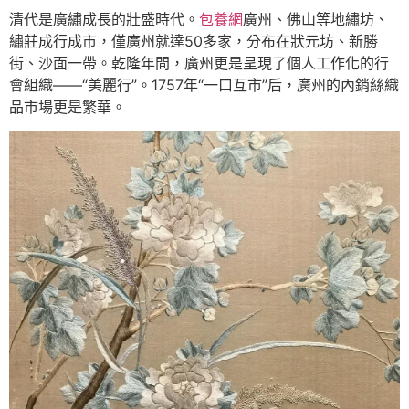
清代是廣繡成長的壯盛時代。
包養網
廣州、佛山等地繡坊、
繡莊成行成市，僅廣州就達50多家，分布在狀元坊、新勝
街、沙面一帶。乾隆年間，廣州更是呈現了個人工作化的行
會組織——“美麗行”。1757年“一口互市”后，廣州的內銷絲織
品市場更是繁華。