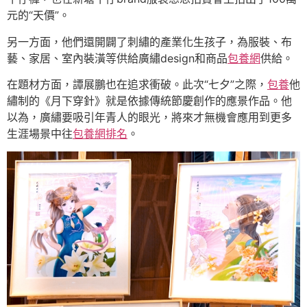
元的“天價”。
另一方面，他們還開闢了刺繡的產業化生孩子，為服裝、布
藝、家居、室內裝潢等供給廣繡design和商品
包養網
供給。
在題材方面，譚展鵬也在追求衝破。此次“七夕”之際，
包養
他
繡制的《月下穿針》就是依據傳統節慶創作的應景作品。他
以為，廣繡要吸引年青人的眼光，將來才無機會應用到更多
生涯場景中往
包養網排名
。