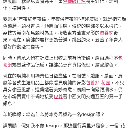
譚展鵬：就是以貿易為主，重
包養網排名
視生涯化、定制
化、適用性。
我常用“年夜紅年夜綠、年夜俗年夜雅”描述廣繡，就是指它顏
色艷麗，題材普遍，順應面很廣。傳統的廣繡多以木棉花、
荔枝等嶺南花鳥題材為主，接收東方油畫光影的
包養網
後
果。現在，廣繡的題材更為普遍，跳出約束，涵蓋了年青人
愛好的動漫抽像等。
同時，傳承人們在針法上也較之前有所衝破，經由過程不
包
養網
竭豐盛作品德感，讓繡品更有真假條理，繪聲繪色。
現在的廣繡利用場景也日益豐盛，在服裝、戲服、扇面、屏
風等各式生涯用品上都能看見廣繡的身影
包養網 花園
，不只
具有嶺熏風韻，還傳遞著美妙寄意。廣繡一向緊跟潮水，仍
在市場買賣中不竭地接受
包養
著中西文明交通互鑒的第一手
訊息。
羊城晚報：您為什么將本身界說為一名design師？
譚展鵬：假如我不做design，那這個行業里只是多了一個“花