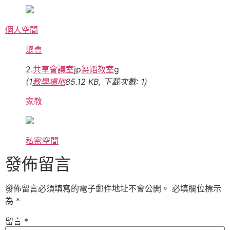
個人空間
聚會
2.
共享會議室
jp
舞蹈教室
g
(1
教學場地
85.12 KB, 下載次數: 1)
家教
私密空間
發佈留言
發佈留言必須填寫的電子郵件地址不會公開。
必填欄位標示
為
*
留言
*