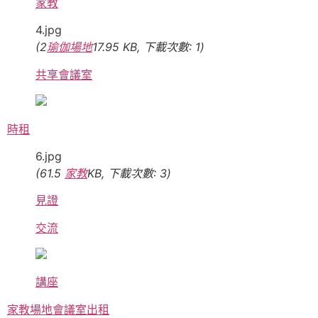
家教
4.jpg
(2
瑜伽場地
17.95 KB, 下載次數: 1)
共享會議室
時租
6.jpg
(61.5
家教
KB, 下載次數: 3)
見證
交流
講座
家教場地
會議室出租