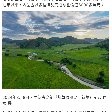
往年以來，內蒙古以多種情勢完成碳匯價值6000多萬元。
2024年8月8日，內蒙古烏蘭毛都草原風景。新華社記者 連
振 攝