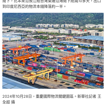
南下，比本來沿長江經台灣東邊沿海南下削減10多天，出口
到印度尼西亞的物流本錢降落約一半。
2024年10月28日，重慶國際物流關鍵園區。新華社記者 王
全超 攝