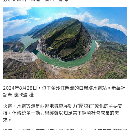
2024年8月28日，位于金沙江畔流的白鶴灘水電站。新華社
記者 陳欣波 攝
火電、水電等還是西部地域施展動力“壓艙石”感化的主要支
持，但傳統單一動力曾經難以知足當下經濟社會成長的需
求。