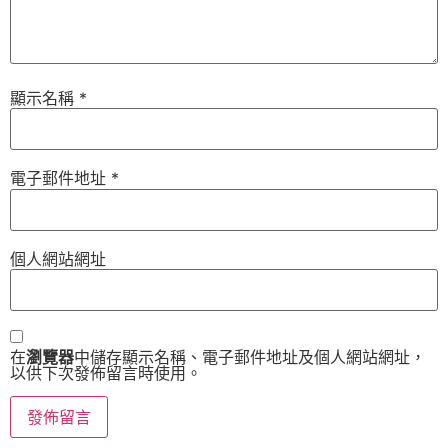
顯示名稱
*
電子郵件地址
*
個人網站網址
在
瀏覽器
中儲存顯示名稱、電子郵件地址及個人網站網址，
以供下次發佈留言時使用。