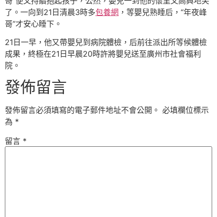
哥”便又持續抱起孩子，公然，嬰兒一到他的懷里又高興地笑
了。一向到21日清晨3時多
包養網
，等嬰兒熟睡后，“年夜峰
哥”才安心睡下。
21日一早，他又帶嬰兒到病院體檢，后前往派出所等候體檢
成果，終極在21日早晨20時許將嬰兒送至廣州市社會福利
院。
發佈留言
發佈留言必須填寫的電子郵件地址不會公開。
必填欄位標示
為
*
留言
*