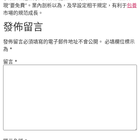
現“要免費”。業內剖析以為，及早設定相干規定，有利于
包養
市場的規范成長。
發佈留言
發佈留言必須填寫的電子郵件地址不會公開。
必填欄位標示
為
*
留言
*