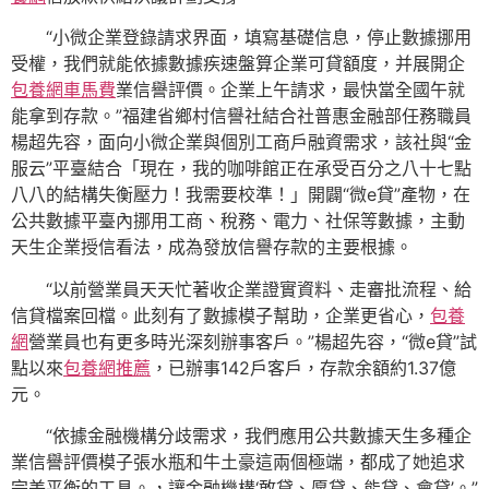
“小微企業登錄請求界面，填寫基礎信息，停止數據挪用
受權，我們就能依據數據疾速盤算企業可貸額度，并展開企
包養網車馬費
業信譽評價。企業上午請求，最快當全國午就
能拿到存款。”福建省鄉村信譽社結合社普惠金融部任務職員
楊超先容，面向小微企業與個別工商戶融資需求，該社與“金
服云”平臺結合「現在，我的咖啡館正在承受百分之八十七點
八八的結構失衡壓力！我需要校準！」開闢“微e貸”產物，在
公共數據平臺內挪用工商、稅務、電力、社保等數據，主動
天生企業授信看法，成為發放信譽存款的主要根據。
“以前營業員天天忙著收企業證實資料、走審批流程、給
信貸檔案回檔。此刻有了數據模子幫助，企業更省心，
包養
網
營業員也有更多時光深刻辦事客戶。”楊超先容，“微e貸”試
點以來
包養網推薦
，已辦事142戶客戶，存款余額約1.37億
元。
“依據金融機構分歧需求，我們應用公共數據天生多種企
業信譽評價模子張水瓶和牛土豪這兩個極端，都成了她追求
完美平衡的工具。，讓金融機構‘敢貸、愿貸、能貸、會貸’。”