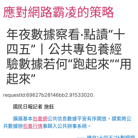
跳
應對網路霸凌的策略
至
主
要
年夜數據察看·點讀“十
內
容
四五”丨公共專包養經
驗數據若何“跑起來”“用
起來”
requestId:69627b28146bb2.91533020.
國民日報記者 施鈺
擴展基本
包養網
公共信息數據平安有序開放，摸索將公
共數據辦
包養行情
事歸入公共辦事系統。
——摘自“十四五”計劃綱領