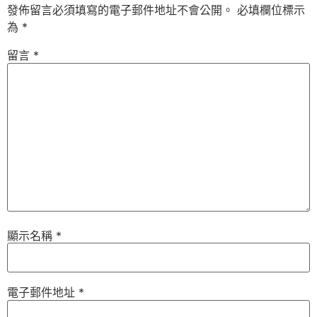
發佈留言必須填寫的電子郵件地址不會公開。
必填欄位標示
為
*
留言
*
顯示名稱
*
電子郵件地址
*