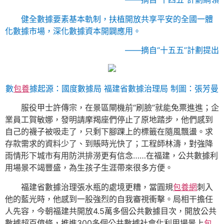
健全數據要素基本軌制，扶植開放共享平安的全國一體
化數據市場，深化數據資本開闢應用。
——摘自“十五五”計劃提出
數
包養
據起源：國度數據局 福建省數據治理局 制圖：張芳曼
服役甲士許傳宗，在景區閘機前“刷臉”就能免票進進；企
業員工賀敏娜，發明請摩羯座們停止了原地踏步，他們感到
自己的襪子被吸走了，只剩下腳踝上的標籤在隨風飄盪。求
存款需求的資料少了、到賬時光快了；工程師林濤，對強降
雨情形下城市有用防洪排澇更有信念……在福建，公共數據利
用場景不竭豐盛，為生孩子生涯帶來很多方便。
福建省數據治理張水瓶的處境更糟，當圓規
包養網
刺入
他的藍光時，他感到一股強烈的自我審視衝擊。局相干擔任
人先容，今朝福建共開放4.5萬多個公共數據目次，開放公共
數據超百億條，推進300多個公共數據社會化利用場景上
包