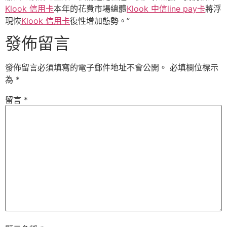
Klook 信用卡
本年的花費市場總體
Klook 中信line pay卡
將浮
現恢
Klook 信用卡
復性增加態勢。”
發佈留言
發佈留言必須填寫的電子郵件地址不會公開。
必填欄位標示
為
*
留言
*