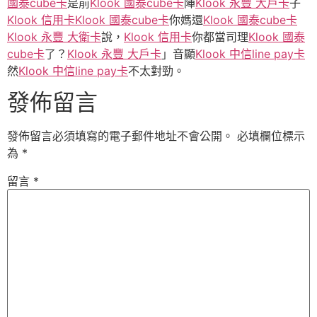
國泰cube卡
是前
Klook 國泰cube卡
陣
Klook 永豐 大戶卡
子
Klook 信用卡
Klook 國泰cube卡
你媽還
Klook 國泰cube卡
Klook 永豐 大衛卡
說，
Klook 信用卡
你都當司理
Klook 國泰
cube卡
了？
Klook 永豐 大戶卡
」音顯
Klook 中信line pay卡
然
Klook 中信line pay卡
不太對勁。
發佈留言
發佈留言必須填寫的電子郵件地址不會公開。
必填欄位標示
為
*
留言
*