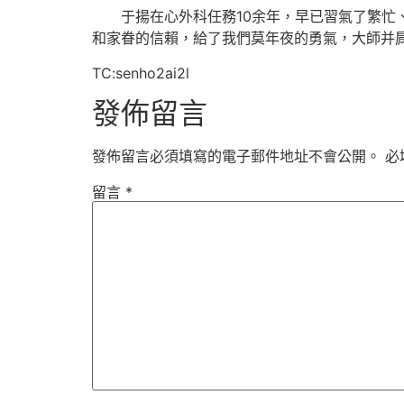
于揚在心外科任務10余年，早已習氣了繁忙
和家眷的信賴，給了我們莫年夜的勇氣，大師并肩在
TC:senho2ai2l
發佈留言
發佈留言必須填寫的電子郵件地址不會公開。
必
留言
*