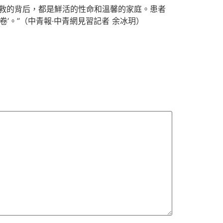
挽救的背后，都是鮮活的性命和溫馨的家庭。患者
’。”（
中青報·中青網見習記者 余冰玥
）