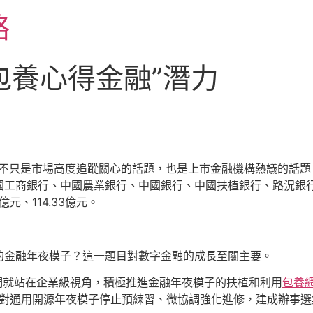
略
包養心得金融”潛力
這不只是市場高度追蹤關心的話題，也是上市金融機構熱議的話題
國工商銀行、中國農業銀行、中國銀行、中國扶植銀行、路況銀
3億元、114.33億元。
的金融年夜模子？這一題目對數字金融的成長至關主要。
們就站在企業級視角，積極推進金融年夜模子的扶植和利用
包養
對通用開源年夜模子停止預練習、微協調強化進修，建成辦事選