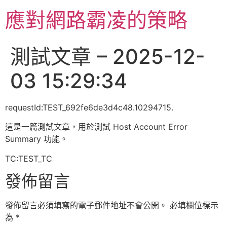
跳
應對網路霸凌的策略
至
主
要
測試文章 – 2025-12-
內
容
03 15:29:34
requestId:TEST_692fe6de3d4c48.10294715.
這是一篇測試文章，用於測試 Host Account Error
Summary 功能。
TC:TEST_TC
發佈留言
發佈留言必須填寫的電子郵件地址不會公開。
必填欄位標示
為
*