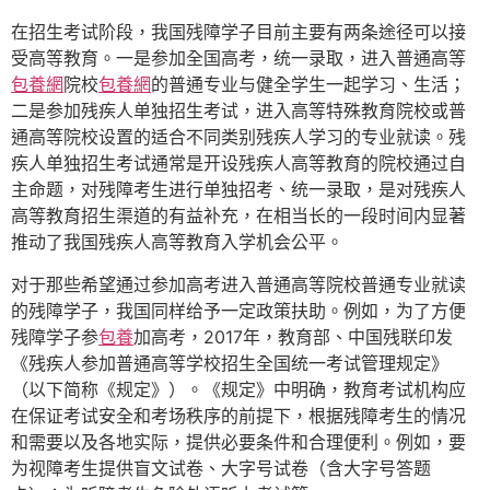
在招生考试阶段，我国残障学子目前主要有两条途径可以接
受高等教育。一是参加全国高考，统一录取，进入普通高等
包養網
院校
包養網
的普通专业与健全学生一起学习、生活；
二是参加残疾人单独招生考试，进入高等特殊教育院校或普
通高等院校设置的适合不同类别残疾人学习的专业就读。残
疾人单独招生考试通常是开设残疾人高等教育的院校通过自
主命题，对残障考生进行单独招考、统一录取，是对残疾人
高等教育招生渠道的有益补充，在相当长的一段时间内显著
推动了我国残疾人高等教育入学机会公平。
对于那些希望通过参加高考进入普通高等院校普通专业就读
的残障学子，我国同样给予一定政策扶助。例如，为了方便
残障学子参
包養
加高考，2017年，教育部、中国残联印发
《残疾人参加普通高等学校招生全国统一考试管理规定》
（以下简称《规定》）。《规定》中明确，教育考试机构应
在保证考试安全和考场秩序的前提下，根据残障考生的情况
和需要以及各地实际，提供必要条件和合理便利。例如，要
为视障考生提供盲文试卷、大字号试卷（含大字号答题