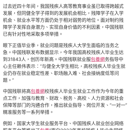
过去近四十年间，我国残疾人高等教育事业虽已取得跨越式
发展，但同健全学子得到的发展机会相比，残障学子在入学
机会、就业水平等方面仍处于相对弱势的地位。面对制约残
障学子发挥自身潜力、实现自身价值的不利因素，中国残联
已有针对性地采取多项举措。
眼下正值毕业季，就业问题是残疾人大学生面临的当务之
急。中国残联发布数据显示，今年我国高校残疾人毕业生达
到31843人，创历年新高。中国残联就业服
包養網
务指导中
心主任赖伟表示：“与健全大学生相比，高校残疾人毕业生就
业仍存在就业稳定性差、职场融入难、社会接纳度低等问
题。”
中国残联将高
包養網
校残疾人毕业生就业工作作为今年的重
点工作，加强与教育、财政、税务、高校、人力资源和社会
保障等部门的沟通合作，推出就业指导、岗位开发、“一对一”
精准服务等一系列举措。
例如，国家大学生就业服务平台、中国残疾人就业创业网络