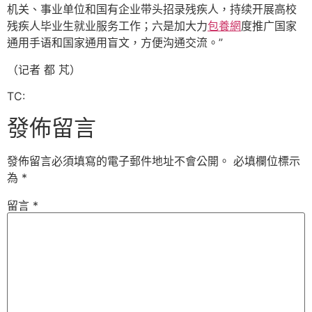
机关、事业单位和国有企业带头招录残疾人，持续开展高校
残疾人毕业生就业服务工作；六是加大力
包養網
度推广国家
通用手语和国家通用盲文，方便沟通交流。”
（记者 都 芃）
TC:
發佈留言
發佈留言必須填寫的電子郵件地址不會公開。
必填欄位標示
為
*
留言
*