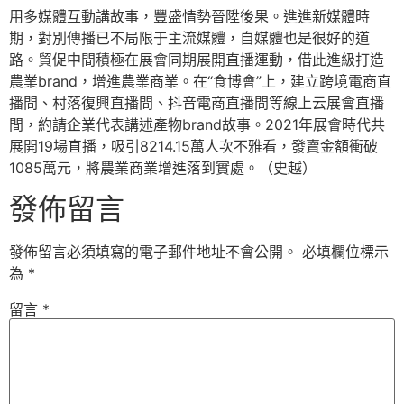
用多媒體互動講故事，豐盛情勢晉陞後果。進進新媒體時
期，對別傳播已不局限于主流媒體，自媒體也是很好的道
路。貿促中間積極在展會同期展開直播運動，借此進級打造
農業brand，增進農業商業。在“食博會”上，建立跨境電商直
播間、村落復興直播間、抖音電商直播間等線上云展會直播
間，約請企業代表講述產物brand故事。2021年展會時代共
展開19場直播，吸引8214.15萬人次不雅看，發賣金額衝破
1085萬元，將農業商業增進落到實處。（史越）
發佈留言
發佈留言必須填寫的電子郵件地址不會公開。
必填欄位標示
為
*
留言
*