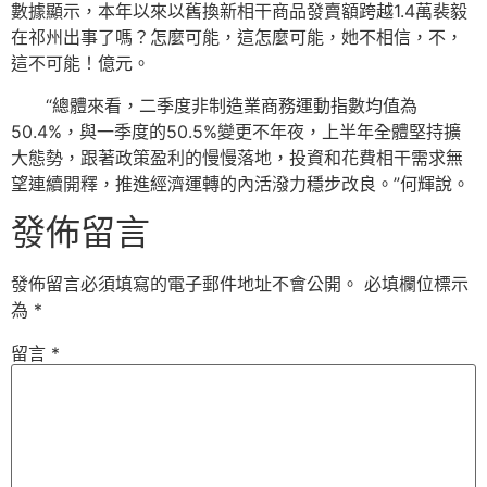
數據顯示，本年以來以舊換新相干商品發賣額跨越1.4萬裴毅
在祁州出事了嗎？怎麼可能，這怎麼可能，她不相信，不，
這不可能！億元。
“總體來看，二季度非制造業商務運動指數均值為
50.4%，與一季度的50.5%變更不年夜，上半年全體堅持擴
大態勢，跟著政策盈利的慢慢落地，投資和花費相干需求無
望連續開釋，推進經濟運轉的內活潑力穩步改良。”何輝說。
發佈留言
發佈留言必須填寫的電子郵件地址不會公開。
必填欄位標示
為
*
留言
*