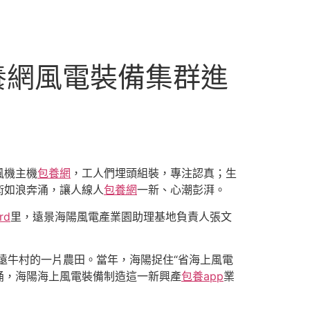
養網風電裝備集群進
風機主機
包養網
，工人們埋頭組裝，專注認真；生
術如浪奔涌，讓人線人
包養網
一新、心潮彭湃。
rd
里，遠景海陽風電產業園助理基地負責人張文
遠牛村的一片農田。當年，海陽捉住“省海上風電
涌，海陽海上風電裝備制造這一新興產
包養app
業