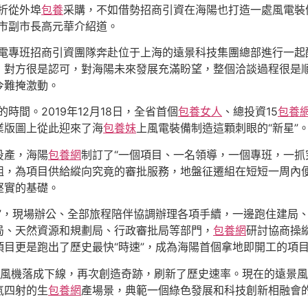
折從外埠
包養
采購，不如借勢招商引資在海陽也打造一處風電裝
市副市長高元華介紹道。
電專班招商引資團隊奔赴位于上海的遠景科技集團總部進行一起
，對方很是認可，對海陽未來發展充滿盼望，整個洽談過程很是順
今難掩激動。
時間。2019年12月18日，全省首個
包養女人
、總投資15
包養
業版圖上從此迎來了海
包養妹
上風電裝備制造這顆刺眼的“新星”
投產，海陽
包養網
制訂了“一個項目、一名領導，一個專班，一抓
組，為項目供給縱向究竟的審批服務，地盤征遷組在短短一周內
堅實的基礎。
”，現場辦公、全部旅程陪伴協調辦理各項手續，一邊跑住建局、
局、天然資源和規劃局、行政審批局等部門，
包養網
研討協商操
目更是跑出了歷史最快“時速”，成為海陽首個拿地即開工的項
臺風機落成下線，再次創造奇跡，刷新了歷史速率。現在的遠景
氣四射的生
包養網
產場景，典範一個綠色發展和科技創新相融會