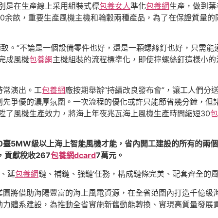
別是在生產線上采用組裝式標
包養女人
準化
包養網
生產，做到葉
50余畝，重要生產風機主機和輪轂兩種產品，為了在保證質量的
極致。“不論是一個設備零件也好，還是一顆螺絲釘也好，只需
完成風機
包養網
主機組裝的流程標準化，即使擰螺絲釘這樣小的
時常演出。工
包養網
廠按期舉辦“持續改良發布會”，讓工人們分
創先爭優的濃厚氛圍。一次流程的優化或許只能節省幾分鐘，但
陞了風機生產效力，將海上年夜兆瓦海上風機生產時間縮短30
包
0臺5MW級以上海上智能風機才能，省內開工建設的所有的兩
，貢獻稅收267
包養網dcard
7萬元。
鏈、延
包養網
鏈、補鏈、強鏈’任務，構成鏈條完美、配套齊全的
業園將借助海陽豐富的海上風電資源，在全省范圍內打造千億級
動力體系建設，為推動全省實施新舊動能轉換、實現高質量發展